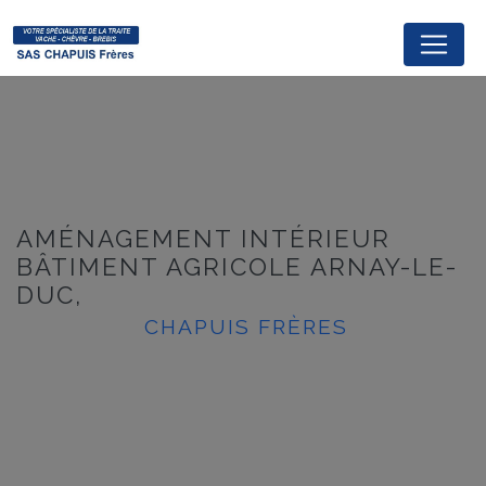
Panneau de gestion des cookies
AMÉNAGEMENT INTÉRIEUR
BÂTIMENT AGRICOLE ARNAY-LE-
DUC,
CHAPUIS FRÈRES