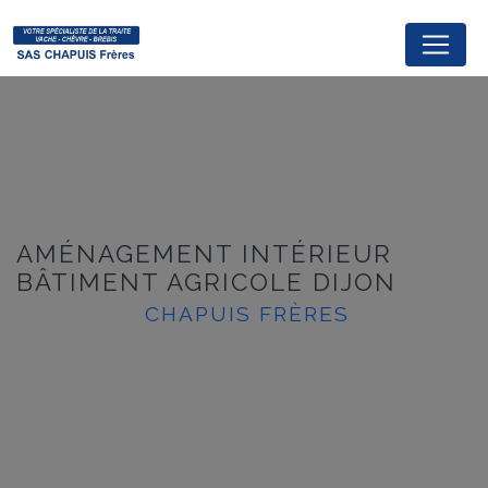
Panneau de gestion des cookies
AMÉNAGEMENT INTÉRIEUR
BÂTIMENT AGRICOLE DIJON
CHAPUIS FRÈRES