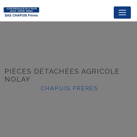
Panneau de gestion des cookies
PIÈCES DÉTACHÉES AGRICOLE
NOLAY
CHAPUIS FRÈRES