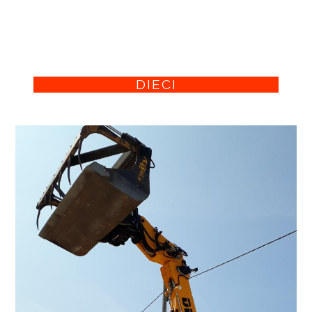
DIECI