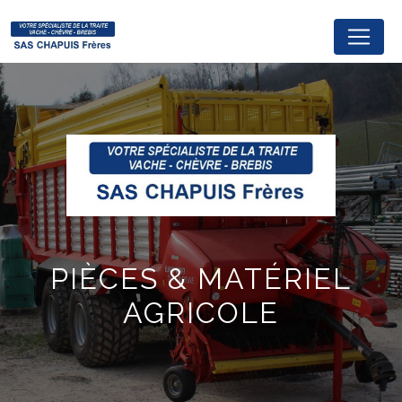
Panneau de gestion des cookies
SARL CHAPUIS FRÈRES
PIÈCES & MATÉRIEL
AGRICOLE