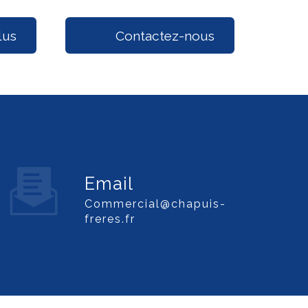
lus
Contactez-nous
Email
commercial@chapuis-
freres.fr