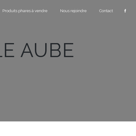
Produits phares à vendre
Nous rejoindre
Contact
LE AUBE