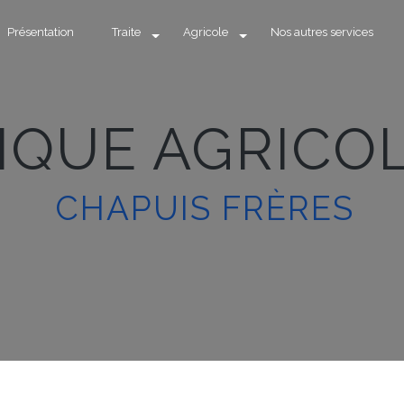
Présentation
Traite
Agricole
Nos autres services
NIQUE AGRICO
CHAPUIS FRÈRES