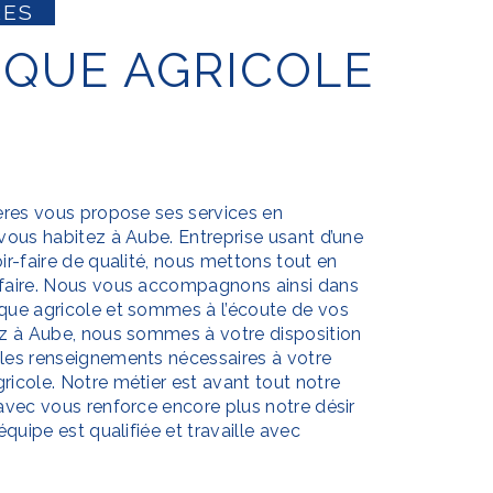
RES
ères
vous propose ses services en
i vous habitez à
Aube
. Entreprise usant d’une
ir-faire de qualité, nous mettons tout en
sfaire. Nous vous accompagnons ainsi dans
que agricole
et sommes à l’écoute de vos
ez à
Aube
, nous sommes à votre disposition
les renseignements nécessaires à votre
ricole
. Notre métier est avant tout notre
 avec vous renforce encore plus notre désir
équipe est qualifiée et travaille avec