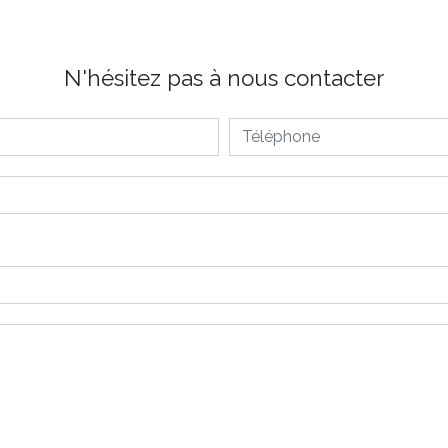
N'hésitez pas à nous contacter