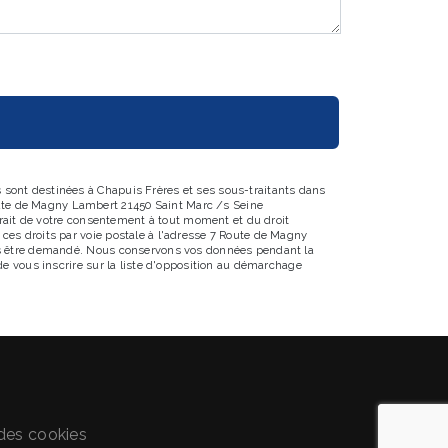
 sont destinées à Chapuis Frères et ses sous-traitants dans
oute de Magny Lambert 21450 Saint Marc /s Seine
etrait de votre consentement à tout moment et du droit
 ces droits par voie postale à l'adresse 7 Route de Magny
vous être demandé. Nous conservons vos données pendant la
de vous inscrire sur la liste d'opposition au démarchage
des cookies