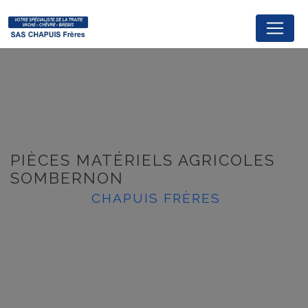
Panneau de gestion des cookies
PIÈCES MATÉRIELS AGRICOLES
SOMBERNON
CHAPUIS FRÈRES