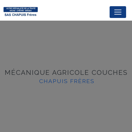
Panneau de gestion des cookies
MÉCANIQUE AGRICOLE COUCHES
CHAPUIS FRÈRES