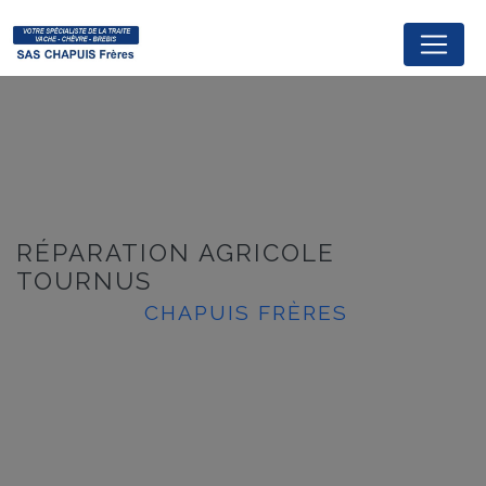
Panneau de gestion des cookies
RÉPARATION AGRICOLE
TOURNUS
CHAPUIS FRÈRES